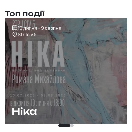
Топ події
10 липня - 9 серпня
Strilciv 5
Ніка